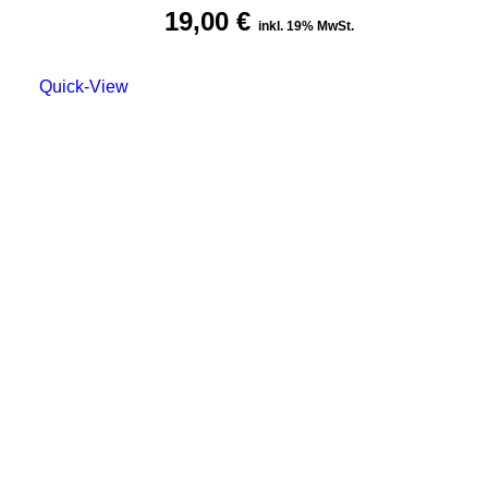
19,00
€
inkl. 19% MwSt.
Quick-View