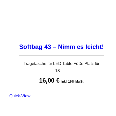
Softbag 43 – Nimm es leicht!
Tragetasche für LED Table Füße Platz für
18……
16,00
€
inkl. 19% MwSt.
Quick-View