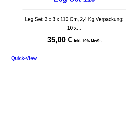
Leg Set: 3 x 3 x 110 Cm, 2,4 Kg Verpackung:
10 x…
35,00
€
inkl. 19% MwSt.
Quick-View