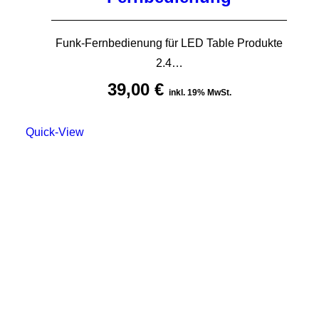
Funk-Fernbedienung für LED Table Produkte
2.4…
39,00
€
inkl. 19% MwSt.
Quick-View