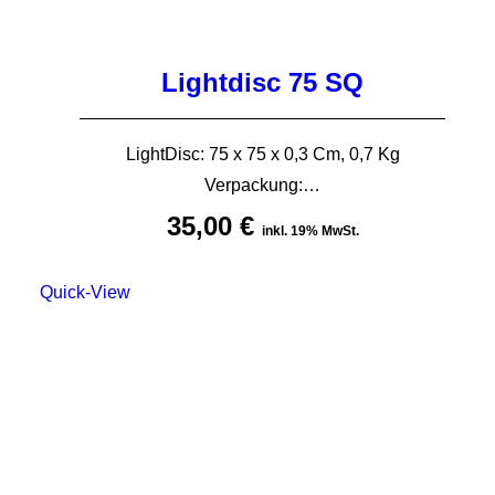
Lightdisc 75 SQ
LightDisc: 75 x 75 x 0,3 Cm, 0,7 Kg
Verpackung:…
35,00
€
inkl. 19% MwSt.
Quick-View