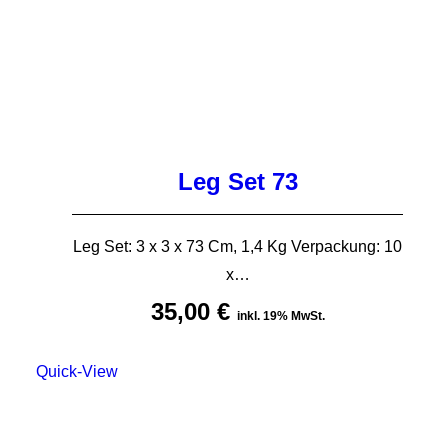
Leg Set 73
Leg Set: 3 x 3 x 73 Cm, 1,4 Kg Verpackung: 10
x…
35,00
€
inkl. 19% MwSt.
Quick-View