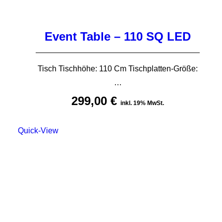
Event Table – 110 SQ LED
Tisch Tischhöhe: 110 Cm Tischplatten-Größe:
…
299,00
€
inkl. 19% MwSt.
Quick-View