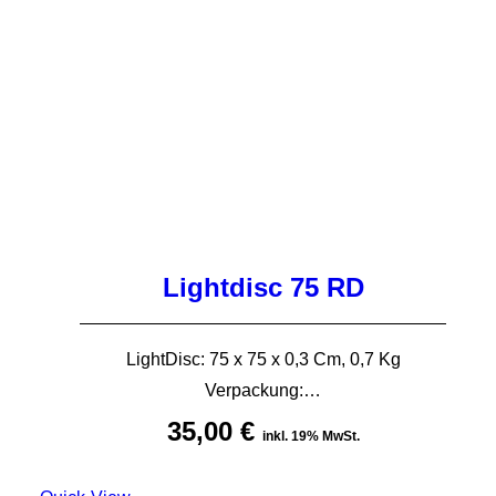
Lightdisc 75 RD
LightDisc: 75 x 75 x 0,3 Cm, 0,7 Kg
Verpackung:…
35,00
€
inkl. 19% MwSt.