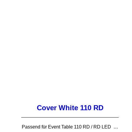
Cover White 110 RD
Passend für Event Table 110 RD / RD LED …