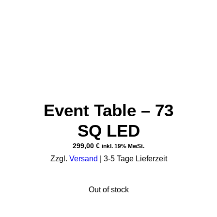
Event Table – 73
SQ LED
299,00
€
inkl. 19% MwSt.
Zzgl.
Versand
| 3-5 Tage Lieferzeit
Out of stock