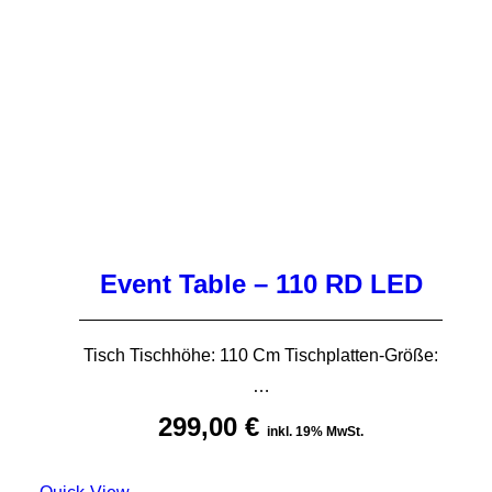
Event Table – 110 RD LED
Tisch Tischhöhe: 110 Cm Tischplatten-Größe:
…
299,00
€
inkl. 19% MwSt.